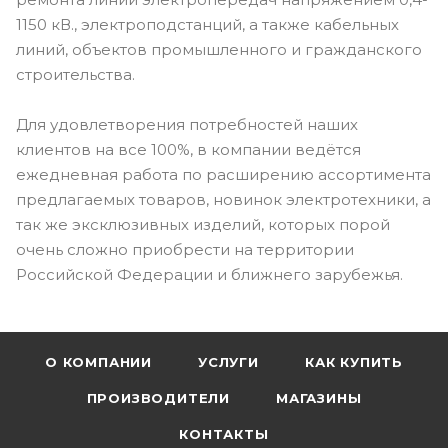
1150 кВ., электроподстанций, а также кабельных
линий, объектов промышленного и гражданского
строительства.
Для удовлетворения потребностей наших
клиентов на все 100%, в компании ведётся
ежедневная работа по расширению ассортимента
предлагаемых товаров, новинок электротехники, а
так же эксклюзивных изделий, которых порой
очень сложно приобрести на территории
Российской Федерации и ближнего зарубежья.
О КОМПАНИИ
УСЛУГИ
КАК КУПИТЬ
ПРОИЗВОДИТЕЛИ
МАГАЗИНЫ
КОНТАКТЫ