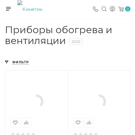
0
Приборы обогрева и
вентиляции
2422
ФИЛЬТР