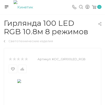
0
Гирлянда 100 LED
RGB 10.8м 8 режимов
Светотехнические изделия
Артикул:
KOC_GIR100LED_RGB