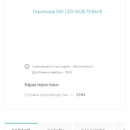
Самовывоз сегодня - бесплатно
Доставка завтра - 390
Характеристики
Страна производства
—
CHN
НАЛИЧИЕ
ОТЗЫВЫ
КАК КУПИТЬ
ОП